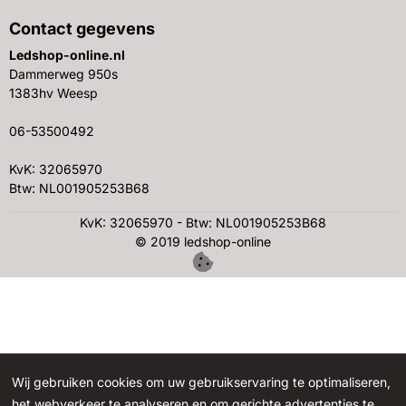
Contact gegevens
Ledshop-online.nl
Dammerweg 950s
1383hv Weesp
06-53500492
KvK: 32065970
Btw: NL001905253B68
KvK: 32065970 - Btw: NL001905253B68
© 2019 ledshop-online
Wij gebruiken cookies om uw gebruikservaring te optimaliseren,
het webverkeer te analyseren en om gerichte advertenties te