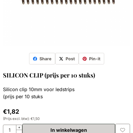
Share
Post
Pin-it
SILICON CLIP (prijs per 10 stuks)
Silicon clip 10mm voor ledstrips
(prijs per 10 stuks
€
1,82
(Prijs excl. btw):
€
1,50
Aantal
+
In winkelwagen
-