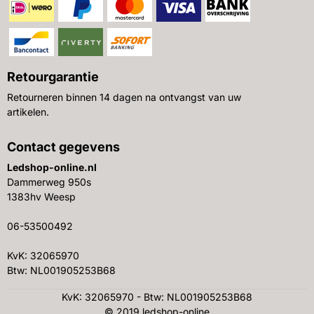
Retourgarantie
Retourneren binnen 14 dagen na ontvangst van uw
artikelen.
Contact gegevens
Ledshop-online.nl
Dammerweg 950s
1383hv Weesp
06-53500492
KvK: 32065970
Btw: NL001905253B68
KvK: 32065970 - Btw: NL001905253B68
© 2019 ledshop-online