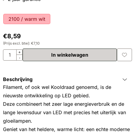
Maak een keuze voor
2100 / warm wit
€
8,59
(Prijs excl. btw):
€
7,10
Aantal
+
In winkelwagen
-
Beschrijving
Filament, of ook wel Kooldraad genoemd, is de
nieuwste ontwikkeling op LED gebied.
Deze combineert het zeer lage energieverbruik en de
lange levensduur van LED met precies het uiterlijk van
gloeilampen.
Geniet van het heldere, warme licht: een echte moderne