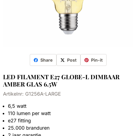
Share
Post
Pin-it
LED FILAMENT E27 GLOBE-L DIMBAAR
AMBER GLAS 6.5W
Artikelnr:
G1256A-LARGE
6,5 watt
110 lumen per watt
e27 fitting
25.000 branduren
2 jaar garantie