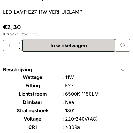
LED LAMP E27 11W VERHUISLAMP
€
2,30
(Prijs excl. btw):
€
1,90
Aantal
+
In winkelwagen
-
Beschrijving
Wattage
:
11W
Fitting
:
E27
Lichtstroom
:
6500K-1150LM
Dimbaar
:
Nee
Stralingshoek
:
180°
Voltage
:
220-240V(AC)
CRI
:
>80Ra