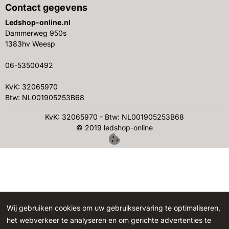
Contact gegevens
Ledshop-online.nl
Dammerweg 950s
1383hv Weesp
06-53500492
KvK: 32065970
Btw: NL001905253B68
KvK: 32065970 - Btw: NL001905253B68
© 2019 ledshop-online
Wij gebruiken cookies om uw gebruikservaring te optimaliseren,
het webverkeer te analyseren en om gerichte advertenties te