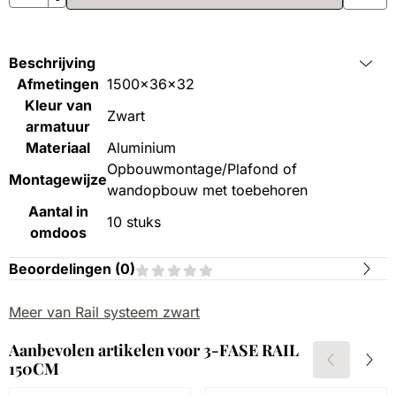
Beschrijving
Afmetingen
1500x36x32
Kleur van
Zwart
armatuur
Materiaal
Aluminium
Opbouwmontage/Plafond of
Montagewijze
wandopbouw met toebehoren
Aantal in
10 stuks
omdoos
Beoordelingen (
0
)
Meer van Rail systeem zwart
Aanbevolen artikelen voor
3-FASE RAIL
150CM