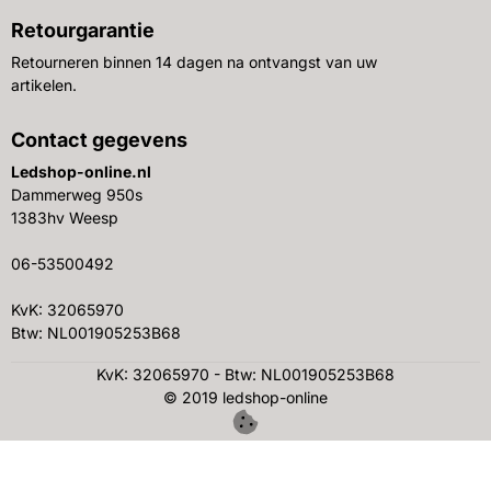
Retourgarantie
Retourneren binnen 14 dagen na ontvangst van uw
artikelen.
Contact gegevens
Ledshop-online.nl
Dammerweg 950s
1383hv Weesp
06-53500492
KvK: 32065970
Btw: NL001905253B68
KvK: 32065970 - Btw: NL001905253B68
© 2019 ledshop-online