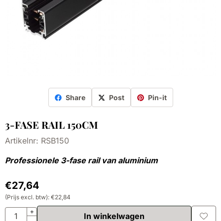
Share
Post
Pin-it
3-FASE RAIL 150CM
Artikelnr:
RSB150
Professionele 3-fase rail van aluminium
€
27,64
(Prijs excl. btw):
€
22,84
Aantal
+
In winkelwagen
-